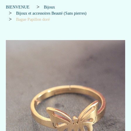
BIENVENUE
Bijoux
Bijoux et accessoires Beauté (Sans pierres)
Bague Papillon doré