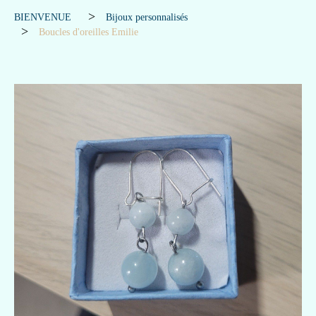
BIENVENUE
Bijoux personnalisés
Boucles d'oreilles Emilie