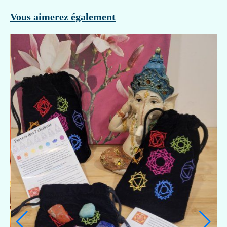
Vous aimerez également
N COQUILLAGE JAUNE 3EME