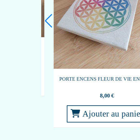
BAGUE MALACHITE ET ARGENT 925
TAILLE 59
 ROSE AVEC
36,00
€
Ajouter au panier