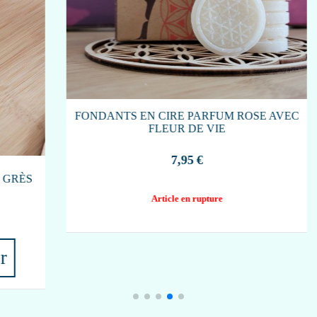
BOUCLES D'OREILLES PAPILLON ET
MALACHITE EN ARGENT DORÉ
26,90
€
Ajouter au panier