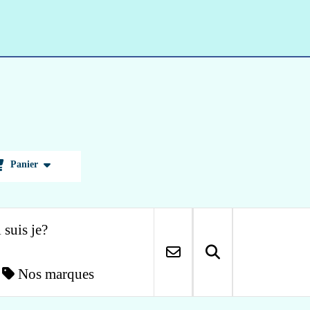
Panier
 suis je?
Nos marques