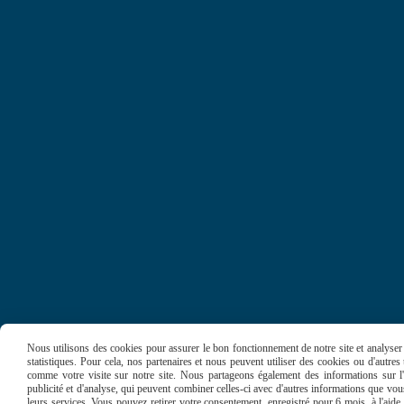
Nous utilisons des cookies pour assurer le bon fonctionnement de notre site et analyser n
statistiques. Pour cela, nos partenaires et nous peuvent utiliser des cookies ou d'autre
MENTIONS LÉGALES
CONDITIONS GÉNÉRALE
comme votre visite sur notre site. Nous partageons également des informations sur l'u
publicité et d'analyse, qui peuvent combiner celles-ci avec d'autres informations que vous 
leurs services. Vous pouvez retirer votre consentement, enregistré pour 6 mois, à l'aid