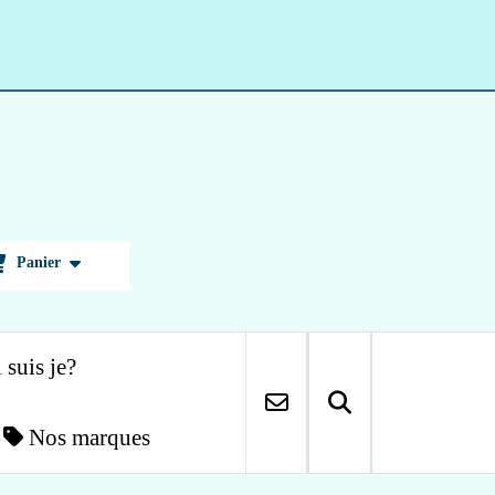
Panier
 suis je?
Nos marques