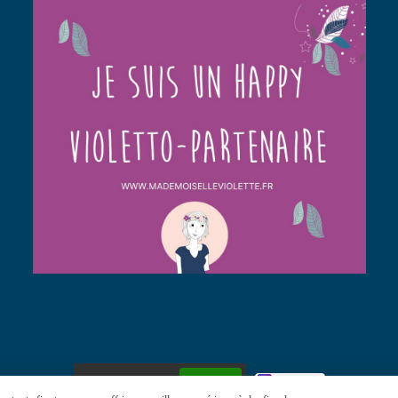
Autoriser
Facebook est désactivé.