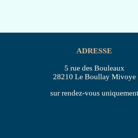
ADRESSE
5 rue des Bouleaux
28210 Le Boullay Mivoye
sur rendez-vous uniquemen