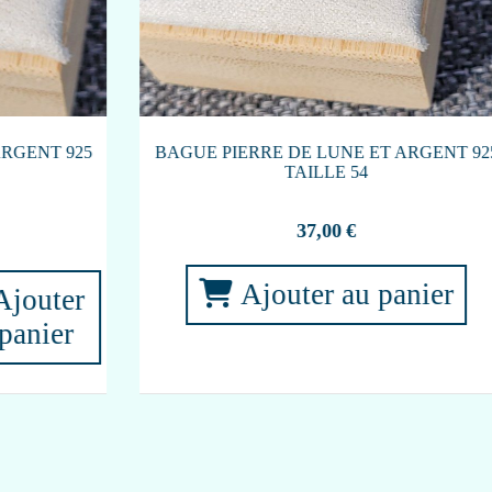
COFFRET LE PETIT ORACLE MAGIE DE
LA LUNE
13,90
€
COFFRET
Ajouter au panier
A