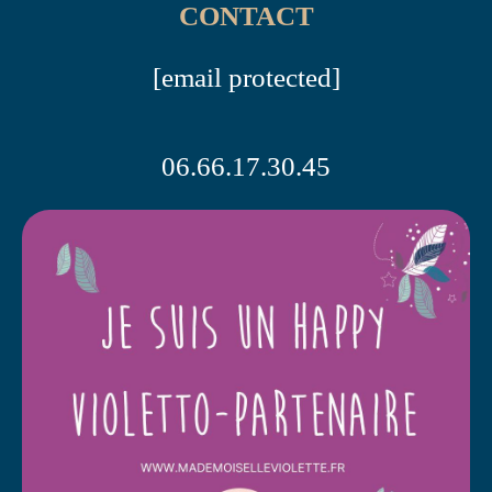
CONTACT
[email protected]
06.66.17.30.45