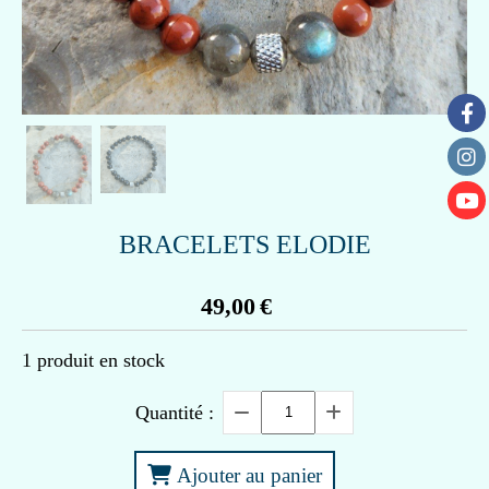
BRACELETS ELODIE
49,00
€
1
produit en stock
Quantité :
Ajouter au panier