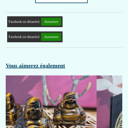
Autoriser
Facebook est désactivé.
Autoriser
Facebook est désactivé.
Vous aimerez également