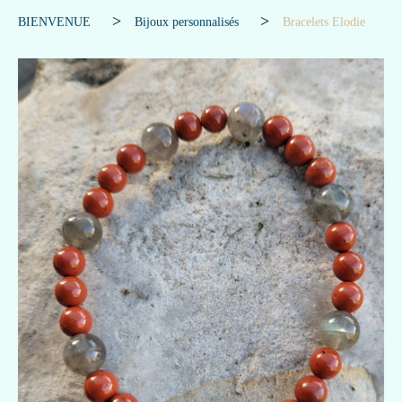
BIENVENUE
Bijoux personnalisés
Bracelets Elodie