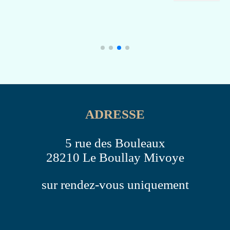
Ajo
ADRESSE
5 rue des Bouleaux
28210 Le Boullay Mivoye
sur rendez-vous uniquement