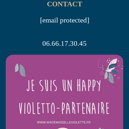
CONTACT
[email protected]
06.66.17.30.45