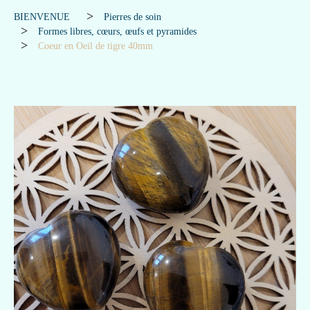
BIENVENUE
Pierres de soin
Formes libres, cœurs, œufs et pyramides
Coeur en Oeil de tigre 40mm