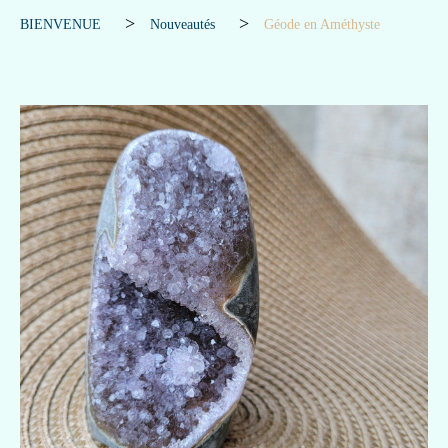
BIENVENUE
Nouveautés
Géode en Améthyste