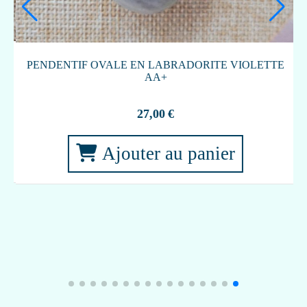
BRACELET DURGA LABRADORITE ET
AMÉTHYSTE
E
32,00
€
Article en rupture