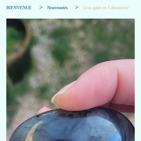
BIENVENUE
Nouveautés
Gros galet en Labradorite