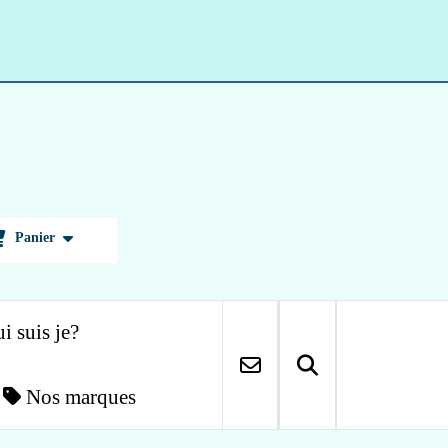
Panier
i suis je?
Nos marques