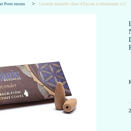
et Porte encens
Lavande naturelle cônes d'Encens à refoulement x12
R