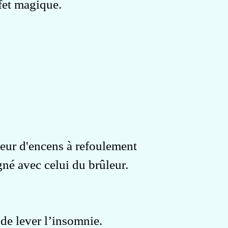
ffet magique.
leur d'encens à refoulement
gné avec celui du brûleur.
de lever l’insomnie.