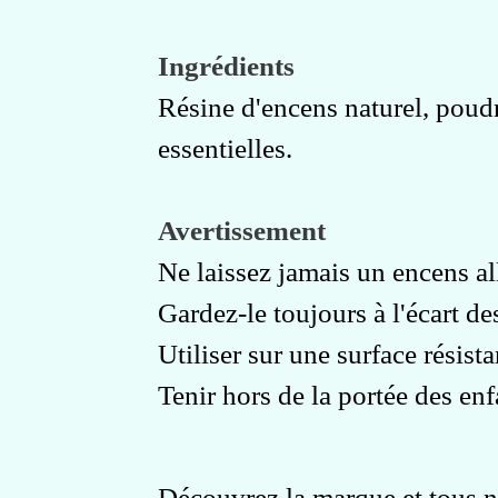
Ingrédients
Résine d'encens naturel, poudr
essentielles.
Avertissement
Ne laissez jamais un encens al
Gardez-le toujours à l'écart d
Utiliser sur une surface résista
Tenir hors de la portée des en
Découvrez la marque et tous n