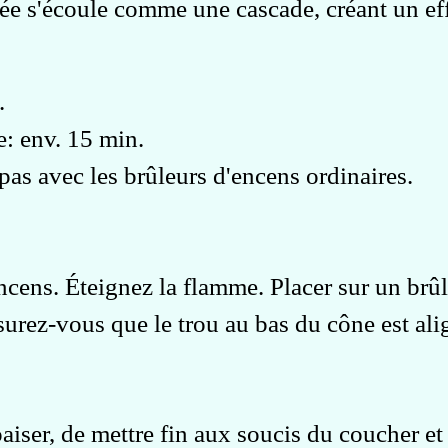
umée s'écoule comme une cascade, créant un e
.
: env. 15 min.
pas avec les brûleurs d'encens ordinaires.
ncens. Éteignez la flamme. Placer sur un brû
surez-vous que le trou au bas du cône est ali
ser, de mettre fin aux soucis du coucher et 