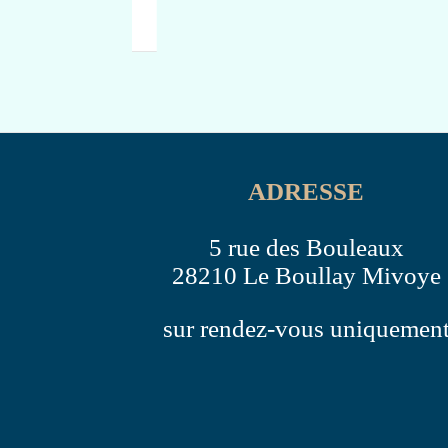
ADRESSE
5 rue des Bouleaux
28210 Le Boullay Mivoye
sur rendez-vous uniquemen