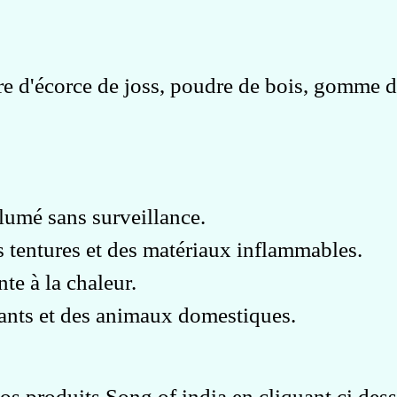
e d'écorce de joss, poudre de bois, gomme de
lumé sans surveillance.
es tentures et des matériaux inflammables.
nte à la chaleur.
fants et des animaux domestiques.
os produits Song of india en cliquant ci des