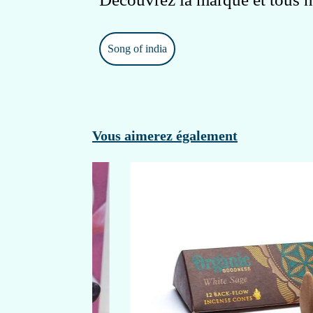
Song of india
Vous aimerez également