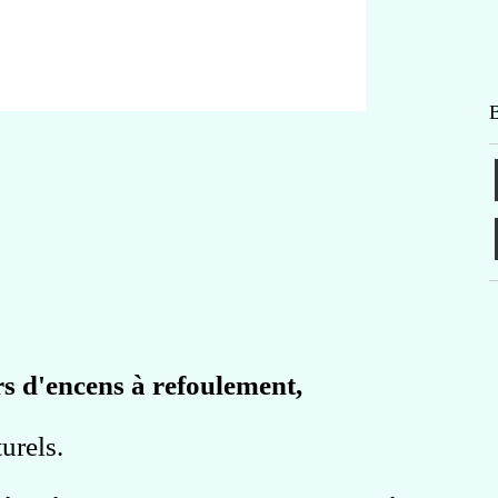
B
s d'encens à refoulement,
urels.