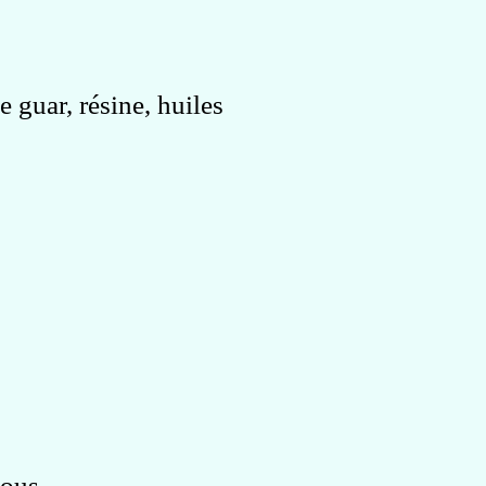
 guar, résine, huiles
sous