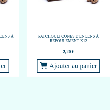
ENCENS À REFOULEMENT NAG CHAMPA
X24
3,75
€
Ajouter au panier