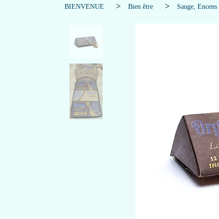
BIENVENUE
Bien être
Sauge, Encens 