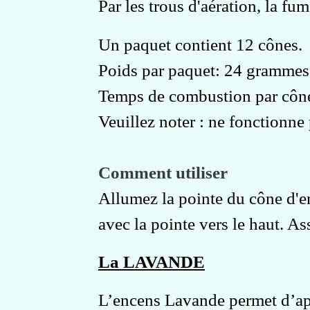
Par les trous d'aération, la f
Un paquet contient 12 cônes.
Poids par paquet: 24 grammes
Temps de combustion par cône
Veuillez noter : ne fonctionne 
Comment utiliser
Allumez la pointe du cône d'e
avec la pointe vers le haut. As
La LAVANDE
L’encens Lavande permet d’apai