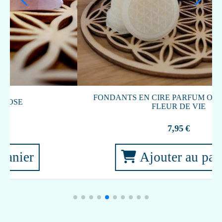
COFFRET ORACLE DU ZODIAQUE
22,90
€
Ajouter au panier