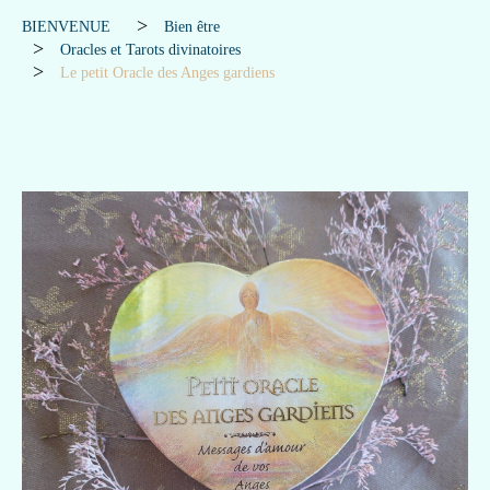
BIENVENUE
Bien être
Oracles et Tarots divinatoires
Le petit Oracle des Anges gardiens