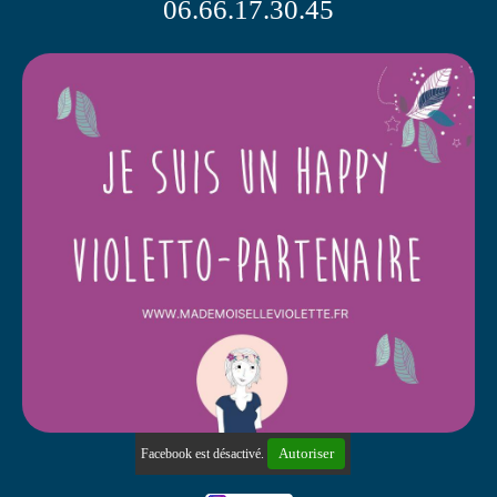
06.66.17.30.45
Autoriser
Facebook est désactivé.