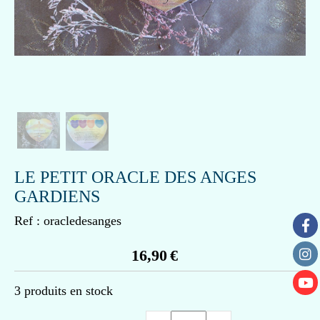
LE PETIT ORACLE DES ANGES
GARDIENS
Ref :
oracledesanges
16,90
€
3
produits en stock