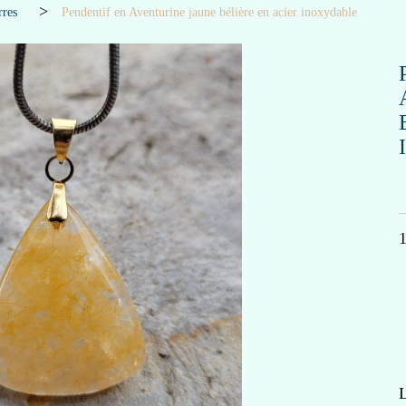
rres
Pendentif en Aventurine jaune bélière en acier inoxydable
L