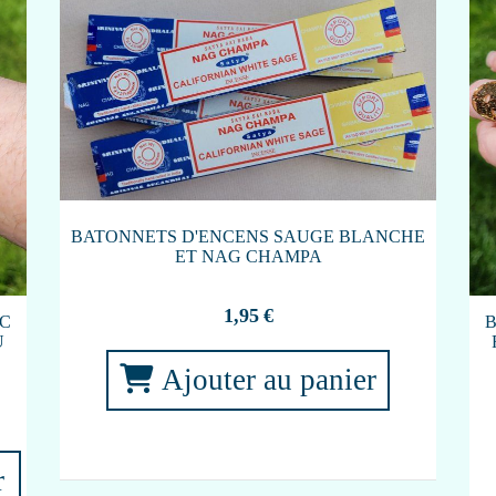
BATONNETS D'ENCENS SAUGE BLANCHE
ET NAG CHAMPA
1,95
€
EC
B
U
Ajouter au panier
r