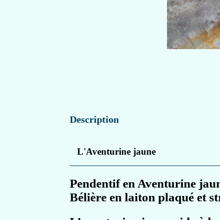
Description
L'Aventurine jaune
Pendentif en Aventurine jau
Bélière en laiton plaqué et st