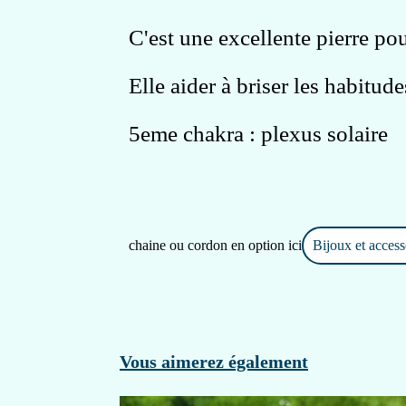
C'est une excellente pierre pou
Elle aider à briser les habitud
5eme chakra : plexus solaire
chaine ou cordon en option ici
Bijoux et access
Vous aimerez également