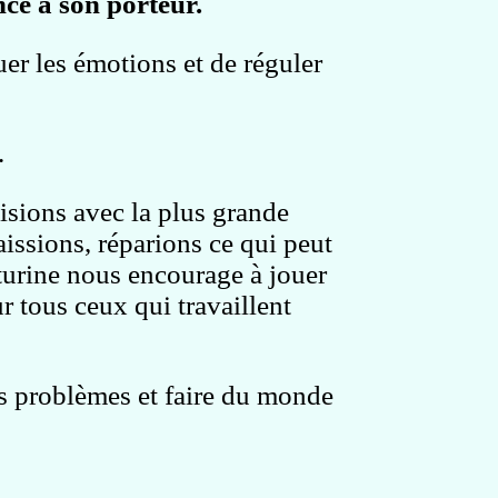
nce à son porteur.
uer les
émotions
et de
réguler
.
isions avec la plus grande
aissions, réparions ce qui peut
nturine nous encourage à jouer
r tous ceux qui travaillent
s problèmes et faire du monde