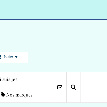
Panier
 suis je?
Nos marques