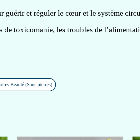
r guérir et réguler le cœur et le système circu
es de toxicomanie, les troubles de l’alimentati
oires Beauté (Sans pierres)