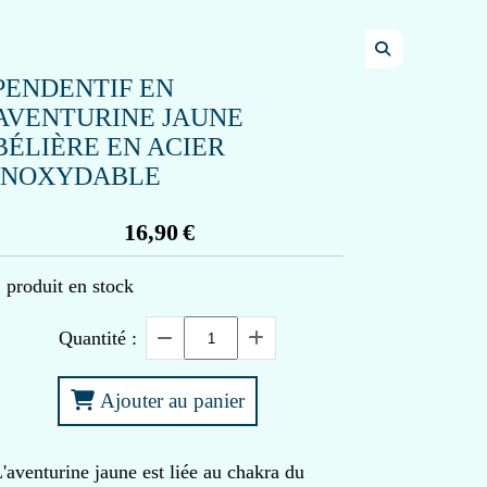
PENDENTIF EN
AVENTURINE JAUNE
BÉLIÈRE EN ACIER
INOXYDABLE
16,90
€
1
produit en stock
Quantité :
Ajouter au panier
'aventurine jaune est liée au chakra du