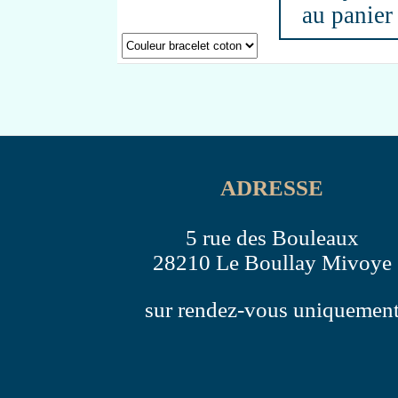
au panier
ADRESSE
5 rue des Bouleaux
28210 Le Boullay Mivoye
sur rendez-vous uniquemen