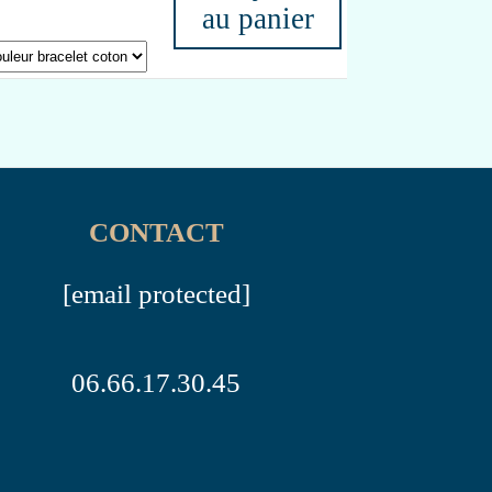
au panier
CONTACT
[email protected]
06.66.17.30.45