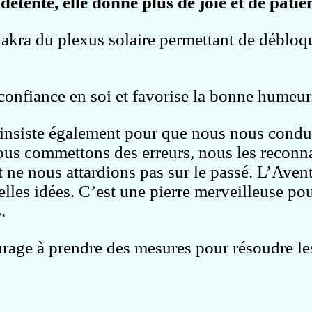
détente, elle donne plus de joie et de patie
akra du plexus solaire
permettant de débloq
confiance en soi et favorise la bonne humeur
 insiste également pour que nous nous condu
 nous commettons des erreurs, nous les reconn
et ne nous attardions pas sur le passé. L’Ave
elles idées. C’est une pierre merveilleuse pou
.
rage à prendre des mesures pour résoudre le