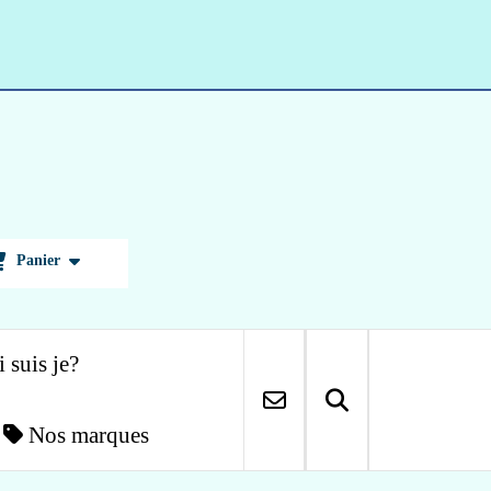
Panier
 suis je?
Nos marques