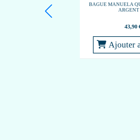
Ajouter au panier
2
Article