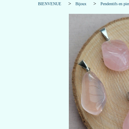
BIENVENUE
Bijoux
Pendentifs en pie