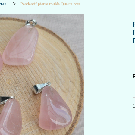
rres
Pendentif pierre roulée Quartz rose
R