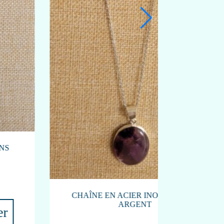
PUCES EN ARGENT ET QUARTZ ROSE
16,00
€
Article en rupture