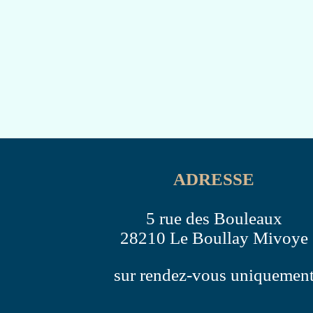
ADRESSE
5 rue des Bouleaux
28210 Le Boullay Mivoye
sur rendez-vous uniquemen