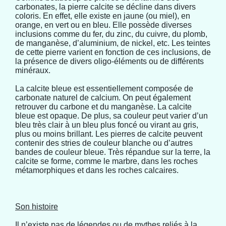
carbonates, la pierre calcite se décline dans divers
coloris. En effet, elle existe en jaune (ou miel), en
orange, en vert ou en bleu. Elle possède diverses
inclusions comme du fer, du zinc, du cuivre, du plomb,
de manganèse, d’aluminium, de nickel, etc. Les teintes
de cette pierre varient en fonction de ces inclusions, de
la présence de divers oligo-éléments ou de différents
minéraux.
La calcite bleue est essentiellement composée de
carbonate naturel de calcium. On peut également
retrouver du carbone et du manganèse. La calcite
bleue est opaque. De plus, sa couleur peut varier d’un
bleu très clair à un bleu plus foncé ou virant au gris,
plus ou moins brillant. Les pierres de calcite peuvent
contenir des stries de couleur blanche ou d’autres
bandes de couleur bleue. Très répandue sur la terre, la
calcite se forme, comme le marbre, dans les roches
métamorphiques et dans les roches calcaires.
Son histoire
Il n’existe pas de légendes ou de mythes reliés à la