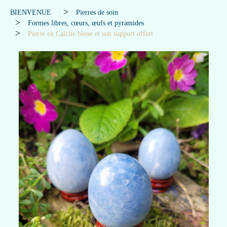
BIENVENUE
Pierres de soin
Formes libres, cœurs, œufs et pyramides
Pierre en Calcite bleue et son support offert