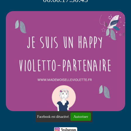
Autoriser
Facebook est désactivé.