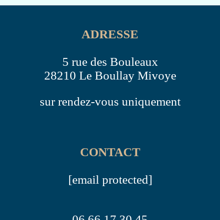
ADRESSE
5 rue des Bouleaux
28210 Le Boullay Mivoye
sur rendez-vous uniquement
CONTACT
[email protected]
06.66.17.30.45