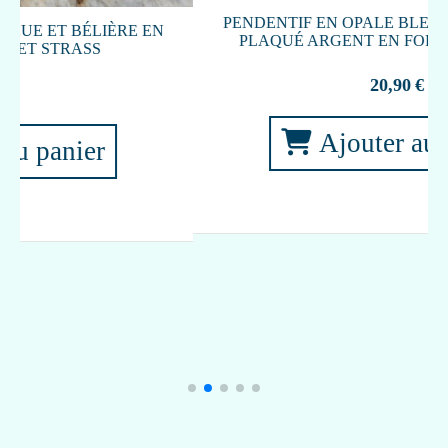
Ajouter au panier
au