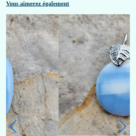
Vous aimerez également
OEUF PIERRE DE SOLEIL + SUPPORT EN BOIS
OFFERT
19,90
€