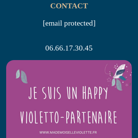
CONTACT
[email protected]
06.66.17.30.45