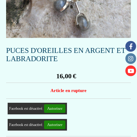
PUCES D'OREILLES EN ARGENT ET
LABRADORITE
16,00
€
Article en rupture
Autoriser
Facebook est désactivé.
Autoriser
Facebook est désactivé.