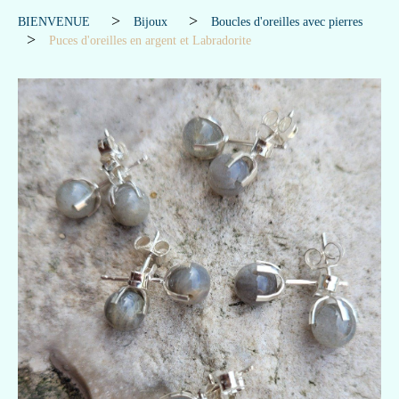
BIENVENUE
Bijoux
Boucles d'oreilles avec pierres
Puces d'oreilles en argent et Labradorite