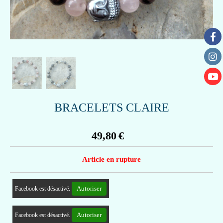
BRACELETS CLAIRE
49,80
€
Article en rupture
Autoriser
Facebook est désactivé.
Autoriser
Facebook est désactivé.