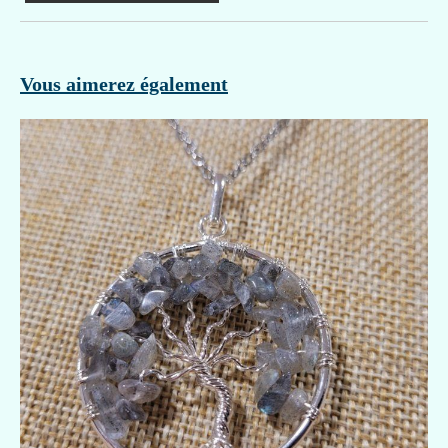
Vous aimerez également
Top Vente
-10 %