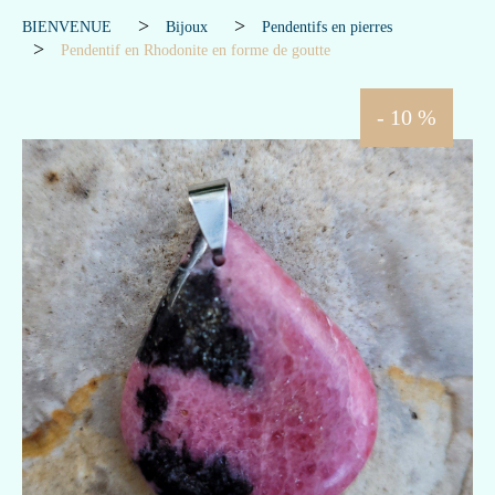
BIENVENUE
Bijoux
Pendentifs en pierres
Pendentif en Rhodonite en forme de goutte
- 10 %