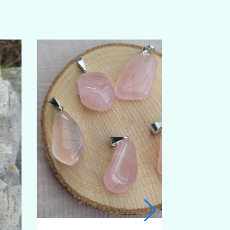
COEUR QUARTZ ROSE 30MM