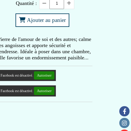
Quantité :
Ajouter au panier
ierre de l'amour de soi et des autres; calme
es angoisses et apporte sécurité et
endresse. Idéale à poser dans une chambre,
lle favorise un endormissement paisible...
Autoriser
Facebook est désactivé.
Autoriser
Facebook est désactivé.