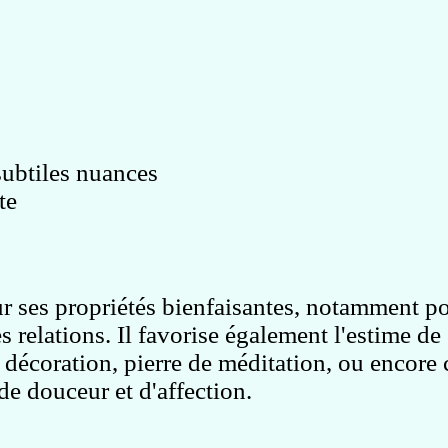
ubtiles nuances
te
ur ses propriétés bienfaisantes, notamment p
s relations. Il favorise également l'estime de
 décoration, pierre de méditation, ou enco
e douceur et d'affection.