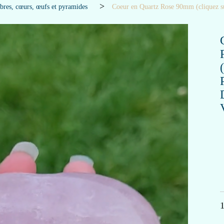
bres, cœurs, œufs et pyramides
Coeur en Quartz Rose 90mm (cliquez su