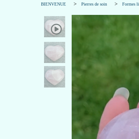
BIENVENUE
Pierres de soin
Formes li