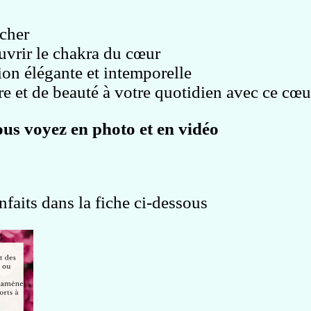
 cher
ouvrir le chakra du cœur
ion élégante et intemporelle
e et de beauté à votre quotidien avec ce cœur
ous voyez en photo et en vidéo
faits dans la fiche ci-dessous