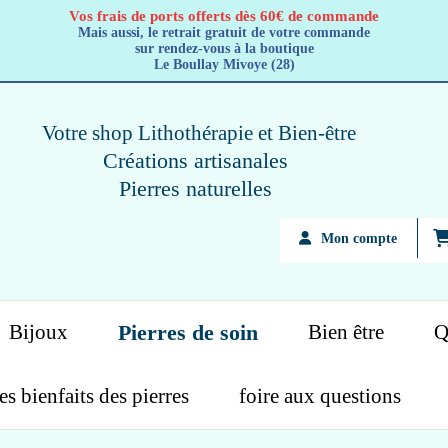
Vos frais de ports offerts dès 60€ de commande
Mais aussi, le retrait gratuit de votre commande
sur rendez-vous à la boutique
Le Boullay Mivoye (28)
Votre shop Lithothérapie
et Bien-être
Créations artisanales
Pierres naturelles
Mon compte
Bijoux
Pierres de soin
Bien être
Q
es bienfaits des pierres
foire aux questions