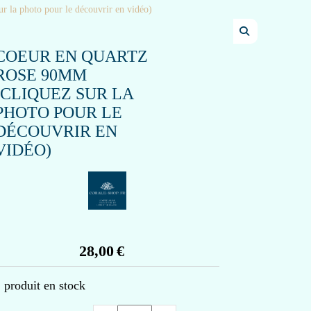
r la photo pour le découvrir en vidéo)
COEUR EN QUARTZ
ROSE 90MM
(CLIQUEZ SUR LA
PHOTO POUR LE
DÉCOUVRIR EN
VIDÉO)
28,00
€
1
produit en stock