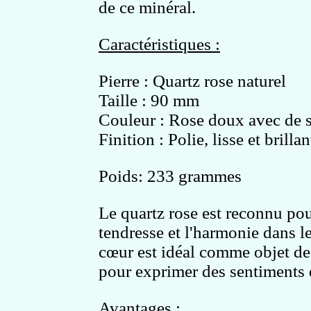
de ce minéral.
Caractéristiques :
Pierre : Quartz rose naturel
Taille : 90 mm
Couleur : Rose doux avec de s
Finition : Polie, lisse et brillan
Poids: 233 grammes
Le quartz rose est reconnu po
tendresse et l'harmonie dans le
cœur est idéal comme objet de
pour exprimer des sentiments d
Avantages :