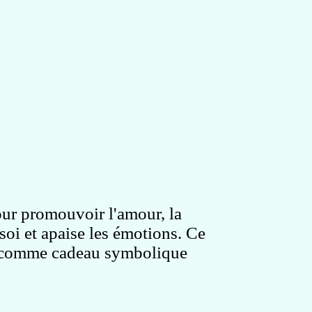
our promouvoir l'amour, la
 soi et apaise les émotions. Ce
re comme cadeau symbolique