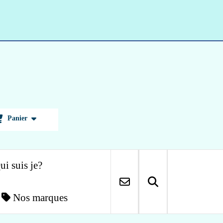
Panier
ui suis je?
Nos marques