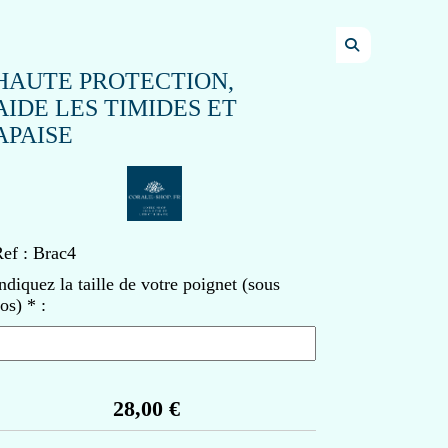
HAUTE PROTECTION,
AIDE LES TIMIDES ET
APAISE
ef :
Brac4
ndiquez la taille de votre poignet (sous
'os)
*
:
28,00
€