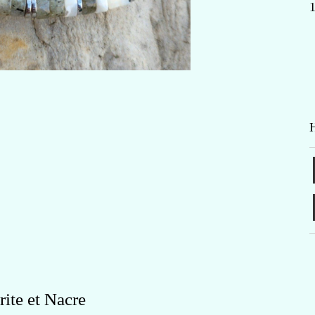
H
rite et Nacre