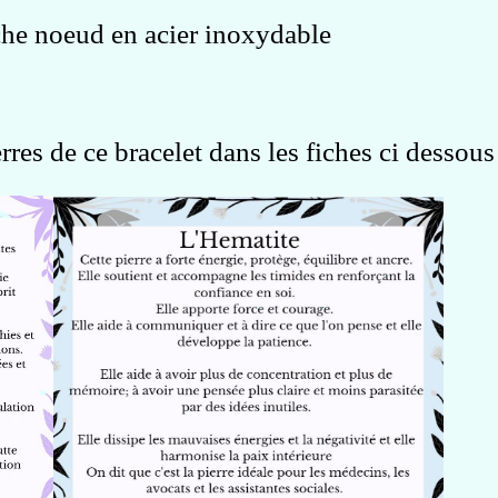
che noeud en acier inoxydable
rres de ce bracelet dans les fiches ci dessou