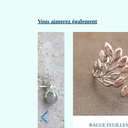
Vous aimerez également
nouveau: La sodalite
-20 %