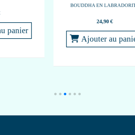
PIERRE ROULÉE HEMATITE 40-50
GRAMMES
5,00
€
PUC
Ajouter au panier