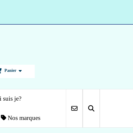
Panier
 suis je?
Nos marques