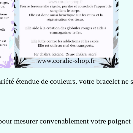
ariété étendue de couleurs, votre bracelet ne
 pour mesurer convenablement votre poignet