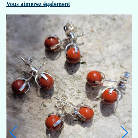
Vous aimerez également
 EN JASPE ROUGE
24,90
€