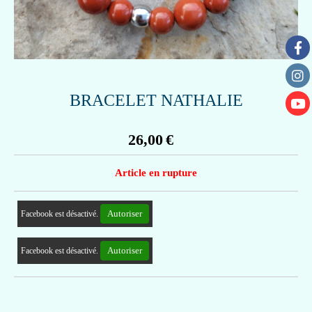
BRACELET NATHALIE
26,00
€
Article en rupture
Autoriser
Facebook est désactivé.
Autoriser
Facebook est désactivé.