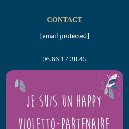
CONTACT
[email protected]
06.66.17.30.45