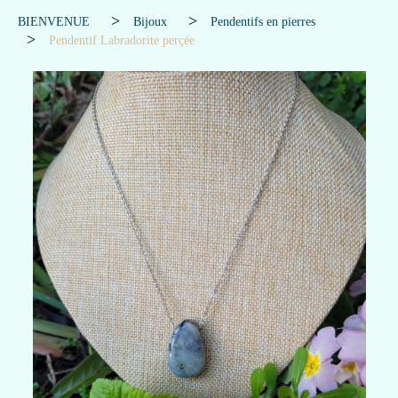
BIENVENUE
Bijoux
Pendentifs en pierres
Pendentif Labradorite perçée