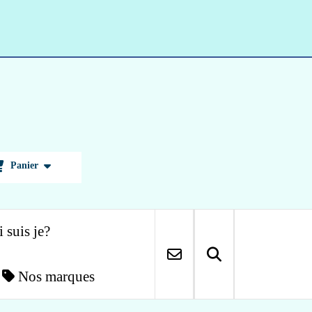
Panier
 suis je?
Nos marques