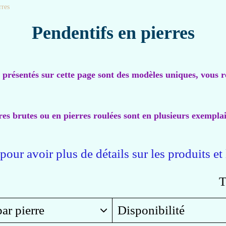
rres
Pendentifs en pierres
s présentés sur cette page sont des modèles uniques, vous 
rres brutes ou en pierres roulées sont en plusieurs exempla
our avoir plus de détails sur les produits et 
T
par pierre
Disponibilité