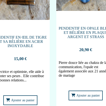
PENDENTIF EN OPALE BL
ET BÉLIÈRE EN PLAQU
ARGENT ET STRASS
NDENTIF EN ŒIL DE TIGRE
T SA BÉLIÈRE EN ACIER
INOXYDABLE
20,90
€
15,00
€
Pierre douce liée au chakra de l
communication, l'opale est
également associée aux 21 ann
ctrice et optimiste, elle aide à
de mariage
onter ses peurs . Elle contribue
bonnes relations...
Ajouter au panier
Ajouter au panier