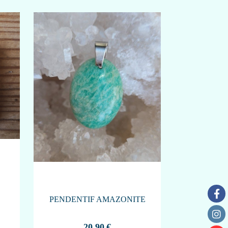
PENDENTIF AMAZONITE
20,90
€