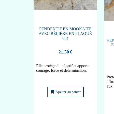
PENDENTIF EN MOOKAITE
AVEC BÉLIÈRE EN PLAQUÉ
OR
PE
E
21,50
€
Elle protège du négatif et apporte
courage, force et détermination.
Prote
affr
aux 
Ajouter au panier