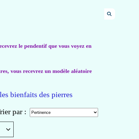
recevrez le pendentif que vous voyez en
ires, vous recevrez un modèle aléatoire
les bienfaits des pierres
rier par :