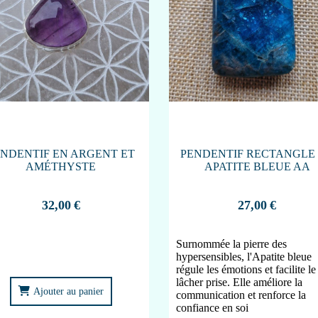
ENDENTIF EN ARGENT ET
PENDENTIF RECTANGLE
AMÉTHYSTE
APATITE BLEUE AA
32,00
€
27,00
€
Surnommée la pierre des
hypersensibles, l'Apatite bleue
régule les émotions et facilite le
lâcher prise. Elle améliore la
Ajouter au panier
communication et renforce la
confiance en soi