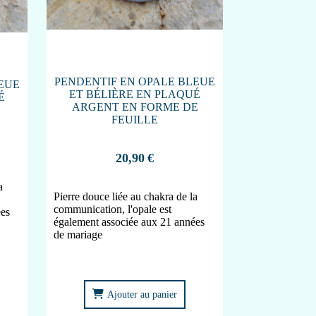
PENDENTIF EN OPALE BLEUE
EUE
ET BÉLIÈRE EN PLAQUÉ
É
ARGENT EN FORME DE
FEUILLE
20,90
€
a
Pierre douce liée au chakra de la
communication, l'opale est
ées
également associée aux 21 années
de mariage
Ajouter au panier