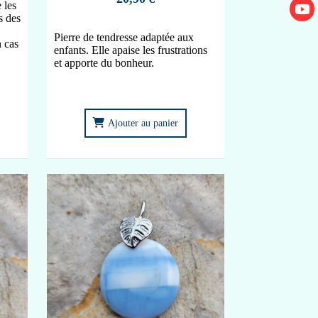
 les
s des
Pierre de tendresse adaptée aux
n cas
enfants. Elle apaise les frustrations
et apporte du bonheur.
Ajouter au panier