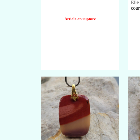
Elle
cour
Article en rupture