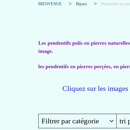
BIENVENUE
Bijoux
Pendentifs en pie
Les pendentifs polis en pierres naturelle
image.
les pendentifs en pierres perçées, en pie
Cliquez sur les images p
Filtrer par catégorie
tri 