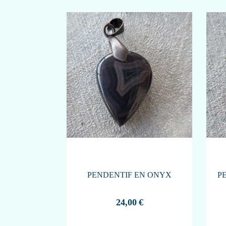
PENDENTIF EN ONYX
P
24,00
€