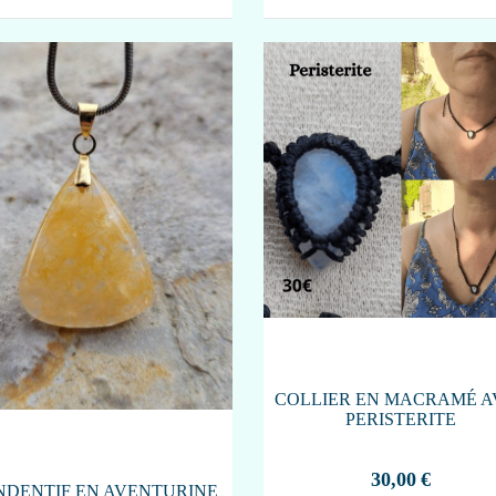
COLLIER EN MACRAMÉ A
PERISTERITE
30,00
€
NDENTIF EN AVENTURINE