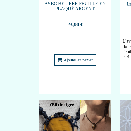
AVEC BÉLIÈRE FEUILLE EN
J
PLAQUÉ ARGENT
23,90
€
L'av
du p
l'en
et d
Ajouter au panier