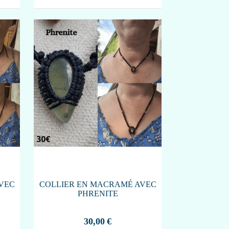
VEC
COLLIER EN MACRAMÉ AVEC
PHRENITE
30,00
€