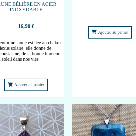
AUNE BÉLIÈRE EN ACIER
INOXYDABLE
16,90
€
Ajouter au panier
enturine jaune est liée au chakra
lexus solaire, elle donne de
thousiasme, de la bonne humeur
u soleil dans nos vies
Ajouter au panier